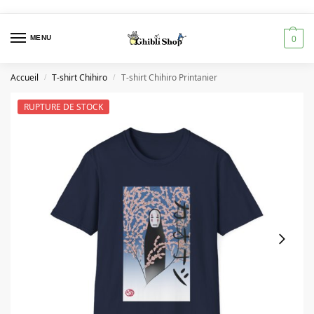
MENU
0
Accueil
T-shirt Chihiro
T-shirt Chihiro Printanier
/
/
RUPTURE DE STOCK