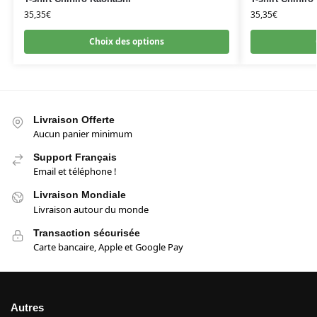
35,35
€
35,35
€
Choix des options
Livraison Offerte
Aucun panier minimum
Support Français
Email et téléphone !
Livraison Mondiale
Livraison autour du monde
Transaction sécurisée
Carte bancaire, Apple et Google Pay
Autres