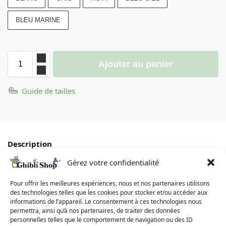
BLEU MARINE
Ajouter au panier
Guide de tailles
Description
Gérez votre confidentialité
Informations complémentaires
Pour offrir les meilleures expériences, nous et nos partenaires utilisons
Avis
0
des technologies telles que les cookies pour stocker et/ou accéder aux
informations de l’appareil. Le consentement à ces technologies nous
permettra, ainsi qu’à nos partenaires, de traiter des données
Guide de tailles
personnelles telles que le comportement de navigation ou des ID