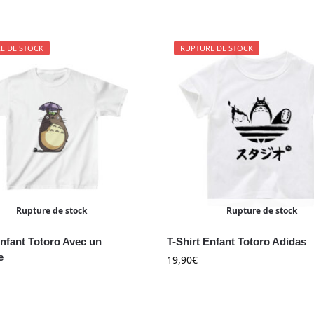
E DE STOCK
RUPTURE DE STOCK
Rupture de stock
Rupture de stock
Enfant Totoro Avec un
T-Shirt Enfant Totoro Adidas
e
19,90
€