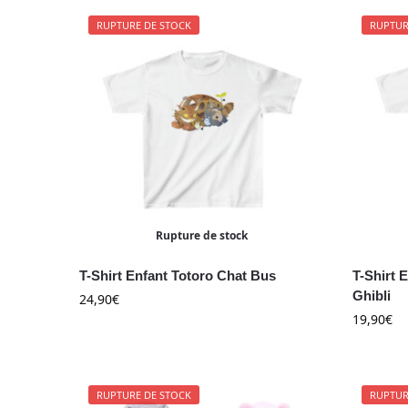
RUPTURE DE STOCK
RUPTUR
Rupture de stock
T-Shirt Enfant Totoro Chat Bus
T-Shirt 
Ghibli
24,90
€
19,90
€
RUPTURE DE STOCK
RUPTUR