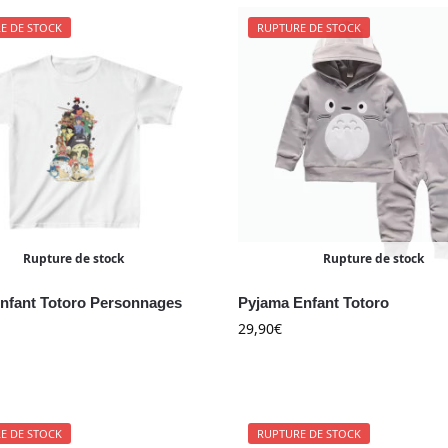
E DE STOCK
RUPTURE DE STOCK
Rupture de stock
Rupture de stock
Enfant Totoro Personnages
Pyjama Enfant Totoro
29,90
€
E DE STOCK
RUPTURE DE STOCK