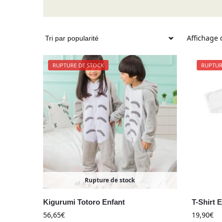
Affichage 
RUPTURE DE STOCK
RUPTUR
Rupture de stock
Kigurumi Totoro Enfant
T-Shirt 
56,65
€
19,90
€