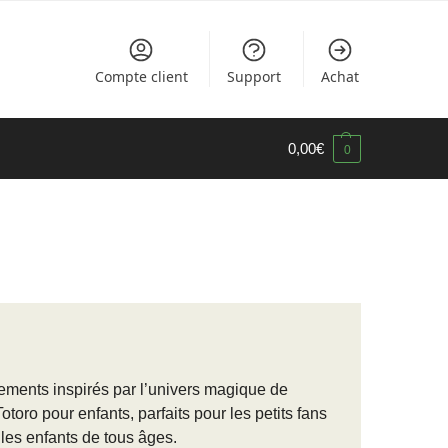
Compte client
Support
Achat
0,00
€
0
êtements inspirés par l’univers magique de
ro pour enfants, parfaits pour les petits fans
les enfants de tous âges.