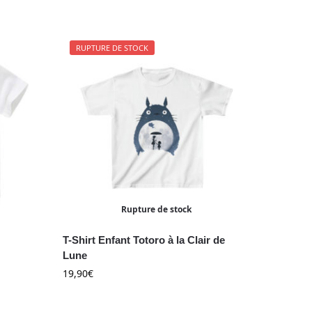
RUPTURE DE STOCK
Rupture de stock
T-Shirt Enfant Totoro à la Clair de
Lune
19,90
€