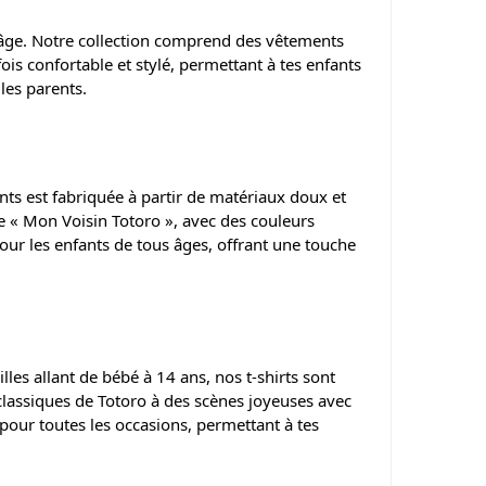
’âge. Notre collection comprend des vêtements
ois confortable et stylé, permettant à tes enfants
les parents.
nts est fabriquée à partir de matériaux doux et
e « Mon Voisin Totoro », avec des couleurs
pour les enfants de tous âges, offrant une touche
lles allant de bébé à 14 ans, nos t-shirts sont
s classiques de Totoro à des scènes joyeuses avec
s pour toutes les occasions, permettant à tes