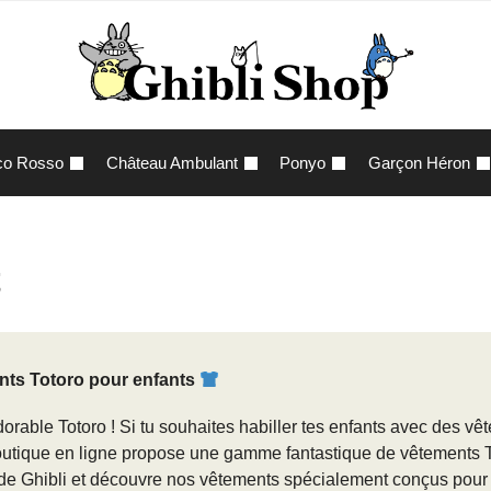
co Rosso
Château Ambulant
Ponyo
Garçon Héron
t
nts Totoro pour enfants
’adorable Totoro ! Si tu souhaites habiller tes enfants avec des v
utique en ligne propose une gamme fantastique de vêtements Toto
 de Ghibli et découvre nos vêtements spécialement conçus pour 