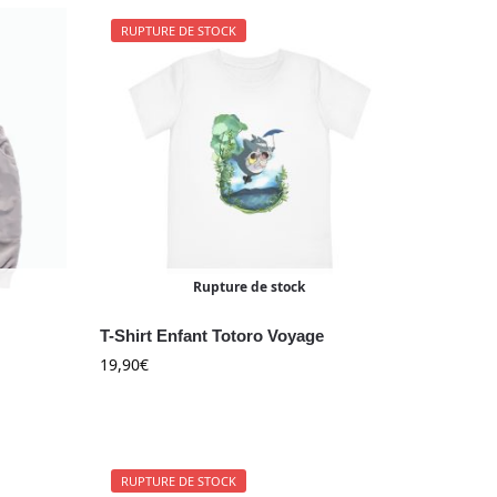
RUPTURE DE STOCK
Rupture de stock
T-Shirt Enfant Totoro Voyage
19,90
€
RUPTURE DE STOCK