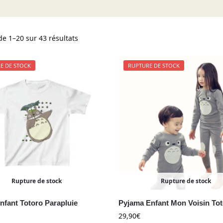
de 1–20 sur 43 résultats
E DE STOCK
RUPTURE DE STOCK
Rupture de stock
Rupture de stock
Enfant Totoro Parapluie
Pyjama Enfant Mon Voisin To
29,90
€