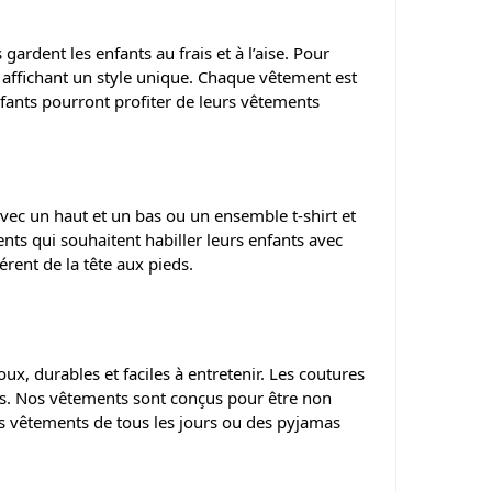
gardent les enfants au frais et à l’aise. Pour
 affichant un style unique. Chaque vêtement est
fants pourront profiter de leurs vêtements
ec un haut et un bas ou un ensemble t-shirt et
nts qui souhaitent habiller leurs enfants avec
rent de la tête aux pieds.
x, durables et faciles à entretenir. Les coutures
ses. Nos vêtements sont conçus pour être non
es vêtements de tous les jours ou des pyjamas