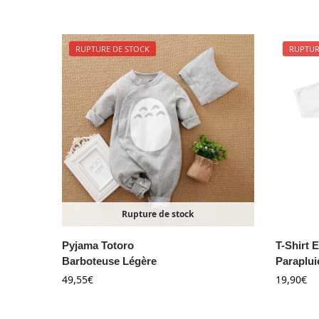
RUPTURE DE STOCK
RUPTUR
Rupture de stock
Pyjama Totoro
T-Shirt 
Barboteuse Légère
Paraplui
49,55
€
19,90
€