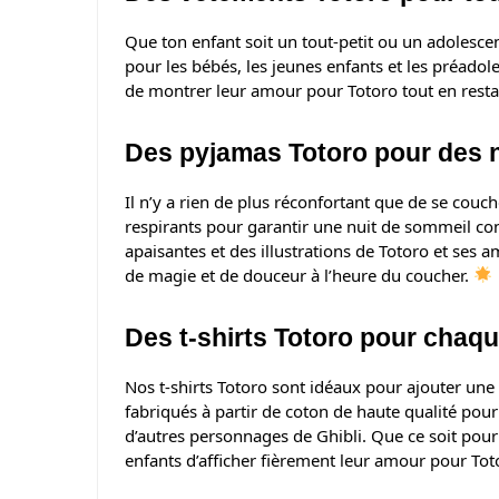
Que ton enfant soit un tout-petit ou un adolesc
pour les bébés, les jeunes enfants et les préadol
de montrer leur amour pour Totoro tout en restant
Des pyjamas Totoro pour des 
Il n’y a rien de plus réconfortant que de se cou
respirants pour garantir une nuit de sommeil co
apaisantes et des illustrations de Totoro et ses a
de magie et de douceur à l’heure du coucher.
Des t-shirts Totoro pour chaqu
Nos t-shirts Totoro sont idéaux pour ajouter une t
fabriqués à partir de coton de haute qualité pour 
d’autres personnages de Ghibli. Que ce soit pour jo
enfants d’afficher fièrement leur amour pour Tot