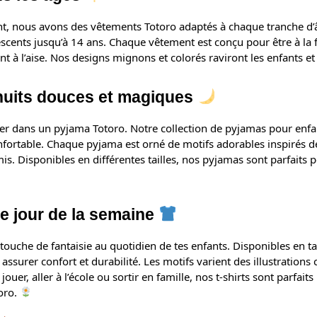
ent, nous avons des vêtements Totoro adaptés à chaque tranche d
escents jusqu’à 14 ans. Chaque vêtement est conçu pour être à la f
 à l’aise. Nos designs mignons et colorés raviront les enfants et 
nuits douces et magiques
cher dans un pyjama Totoro. Notre collection de pyjamas pour enfa
nfortable. Chaque pyjama est orné de motifs adorables inspirés d
mis. Disponibles en différentes tailles, nos pyjamas sont parfaits 
e jour de la semaine
ouche de fantaisie au quotidien de tes enfants. Disponibles en tai
assurer confort et durabilité. Les motifs varient des illustration
uer, aller à l’école ou sortir en famille, nos t-shirts sont parfait
oro.