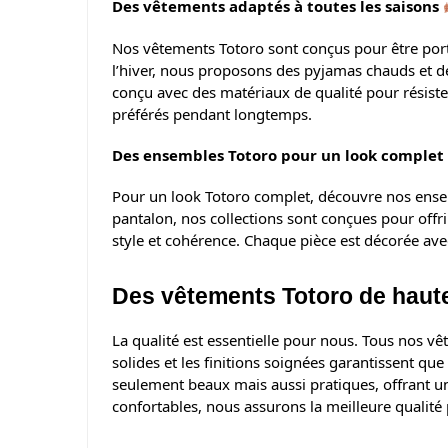
Des vêtements adaptés à toutes les saisons
Nos vêtements Totoro sont conçus pour être portés 
l’hiver, nous proposons des pyjamas chauds et de
conçu avec des matériaux de qualité pour résiste
préférés pendant longtemps.
Des ensembles Totoro pour un look complet
Pour un look Totoro complet, découvre nos ensem
pantalon, nos collections sont conçues pour offr
style et cohérence. Chaque pièce est décorée ave
Des vêtements Totoro de haute
La qualité est essentielle pour nous. Tous nos vê
solides et les finitions soignées garantissent q
seulement beaux mais aussi pratiques, offrant u
confortables, nous assurons la meilleure qualité 