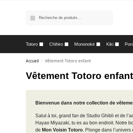
Recherche
Totoro
Chihiro
Mononoké
Kiki
Por
Accueil
Vêtement Totoro enfant
/
Vêtement Totoro enfan
Bienvenue dans notre collection de vêteme
Salut à toi, grand fan de Studio Ghibli et de l
Hayao Miyazaki, tu es au bon endroit. Notre bo
de
Mon Voisin Totoro
. Plonge dans l’univers