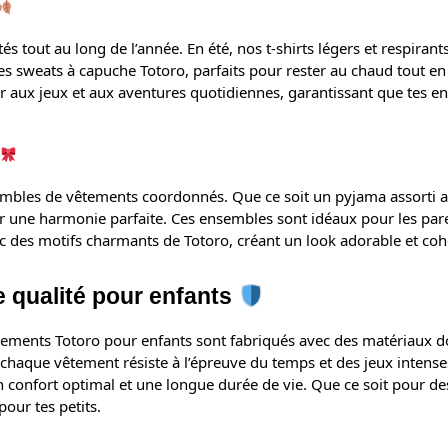
tout au long de l’année. En été, nos t-shirts légers et respirants 
s sweats à capuche Totoro, parfaits pour rester au chaud tout en
r aux jeux et aux aventures quotidiennes, garantissant que tes en
bles de vêtements coordonnés. Que ce soit un pyjama assorti av
ir une harmonie parfaite. Ces ensembles sont idéaux pour les pare
c des motifs charmants de Totoro, créant un look adorable et cohé
 qualité pour enfants
tements Totoro pour enfants sont fabriqués avec des matériaux dou
ue chaque vêtement résiste à l’épreuve du temps et des jeux inten
n confort optimal et une longue durée de vie. Que ce soit pour d
pour tes petits.