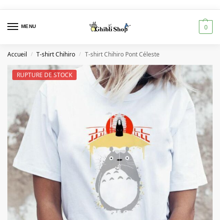
MENU
0
Accueil
T-shirt Chihiro
T-shirt Chihiro Pont Céleste
/
/
RUPTURE DE STOCK