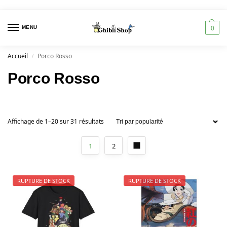
MENU
0
Accueil
Porco Rosso
/
Porco Rosso
Affichage de 1–20 sur 31 résultats
1
2
RUPTURE DE STOCK
RUPTURE DE STOCK