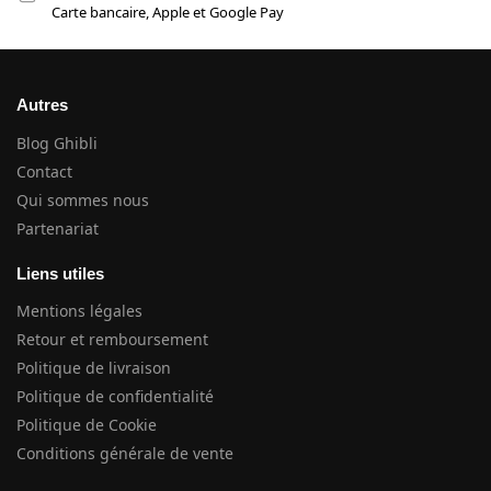
Carte bancaire, Apple et Google Pay
Autres
Blog Ghibli
Contact
Qui sommes nous
Partenariat
Liens utiles
Mentions légales
Retour et remboursement
Politique de livraison
Politique de confidentialité
Politique de Cookie
Conditions générale de vente