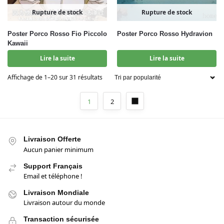
Rupture de stock
Rupture de stock
Poster Porco Rosso Fio Piccolo
Poster Porco Rosso Hydravion
Kawaii
Lire la suite
Lire la suite
Affichage de 1–20 sur 31 résultats
1
2
Livraison Offerte
Aucun panier minimum
Support Français
Email et téléphone !
Livraison Mondiale
Livraison autour du monde
Transaction sécurisée