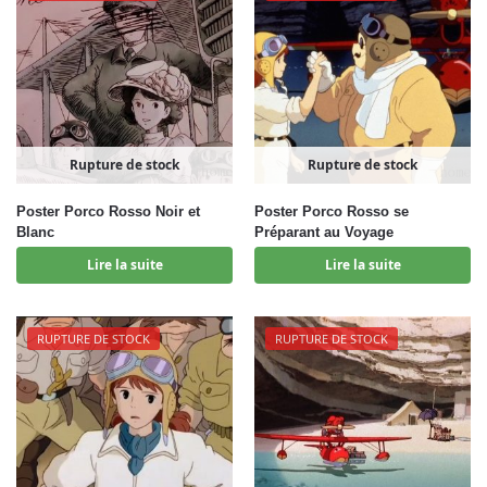
Rupture de stock
Rupture de stock
Poster Porco Rosso Noir et
Poster Porco Rosso se
Blanc
Préparant au Voyage
Lire la suite
Lire la suite
RUPTURE DE STOCK
RUPTURE DE STOCK