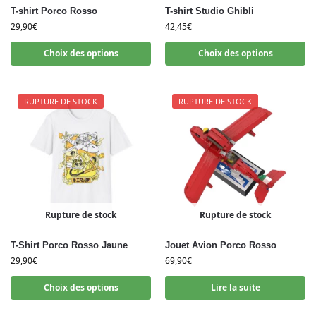
T-shirt Porco Rosso
T-shirt Studio Ghibli
29,90
€
42,45
€
Choix des options
Choix des options
RUPTURE DE STOCK
RUPTURE DE STOCK
Rupture de stock
Rupture de stock
T-Shirt Porco Rosso Jaune
Jouet Avion Porco Rosso
29,90
€
69,90
€
Choix des options
Lire la suite