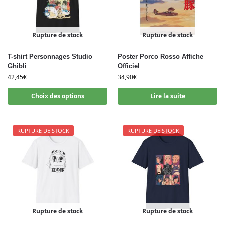
Rupture de stock
Rupture de stock
T-shirt Personnages Studio
Poster Porco Rosso Affiche
Ghibli
Officiel
42,45
€
34,90
€
Choix des options
Lire la suite
RUPTURE DE STOCK
RUPTURE DE STOCK
Rupture de stock
Rupture de stock