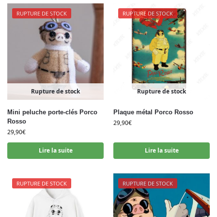
RUPTURE DE STOCK
RUPTURE DE STOCK
Rupture de stock
Rupture de stock
Mini peluche porte-clés Porco
Plaque métal Porco Rosso
Rosso
29,90
€
29,90
€
Lire la suite
Lire la suite
RUPTURE DE STOCK
RUPTURE DE STOCK