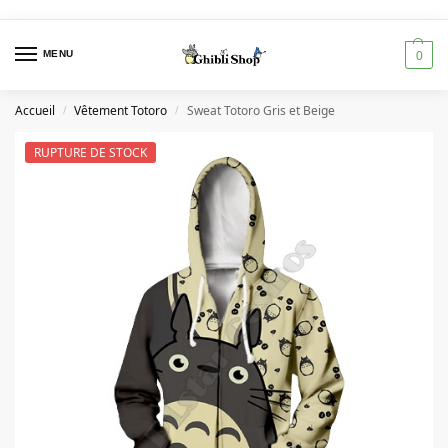
MENU
0
Accueil
Vêtement Totoro
Sweat Totoro Gris et Beige
/
/
RUPTURE DE STOCK