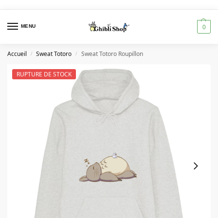
MENU
0
Accueil
Sweat Totoro
Sweat Totoro Roupillon
/
/
RUPTURE DE STOCK