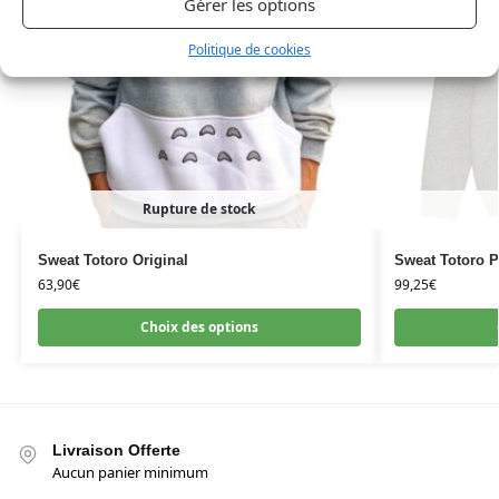
Gérer les options
Politique de cookies
Rupture de stock
Sweat Totoro Original
Sweat Totoro P
63,90
€
99,25
€
Choix des options
Livraison Offerte
Aucun panier minimum