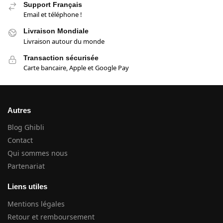
Support Français
Email et téléphone !
Livraison Mondiale
Livraison autour du monde
Transaction sécurisée
Carte bancaire, Apple et Google Pay
Autres
Blog Ghibli
Contact
Qui sommes nous
Partenariat
Liens utiles
Mentions légales
Retour et remboursement