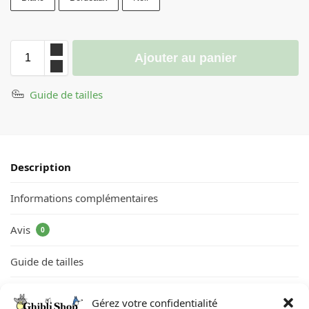
Ajouter au panier
Guide de tailles
Description
Informations complémentaires
Avis
0
Guide de tailles
Gérez votre confidentialité
Sur ce
Sweat
, on peut apercevoir notre