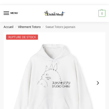
MENU
0
Accueil
Vêtement Totoro
Sweat Totoro Japonais
/
/
RUPTURE DE STOCK