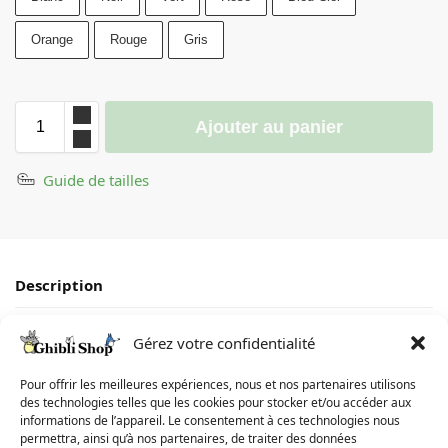
Orange
Rouge
Gris
Ajouter au panier
Guide de tailles
Description
Informations complémentaires
Gérez votre confidentialité
Avis
0
Pour offrir les meilleures expériences, nous et nos partenaires utilisons
des technologies telles que les cookies pour stocker et/ou accéder aux
informations de l’appareil. Le consentement à ces technologies nous
Guide de tailles
permettra, ainsi qu’à nos partenaires, de traiter des données