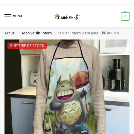
MENU
0
Accueil
Mon voisin Totoro
Tablier Totoro Riant avec Chû et Chibi
/
/
RUPTURE DE STOCK