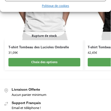
Politique de cookies
Rupture de stock
T-shirt Tombeau des Lucioles Ombrelle
T-shirt Tombea
31,09
€
42,45
€
Choix des options
Livraison Offerte
Aucun panier minimum
Support Français
Email et téléphone !