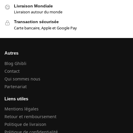
Livraison Mondiale
Livraison autour du monde
Transaction sécurisée
Carte bancaire, Apple et Google Pay
Autres
Blog Ghibli
Contact
Qui sommes nous
Partenariat
Liens utiles
Mentions légales
Retour et remboursement
Politique de livraison
Politique de confidentialité