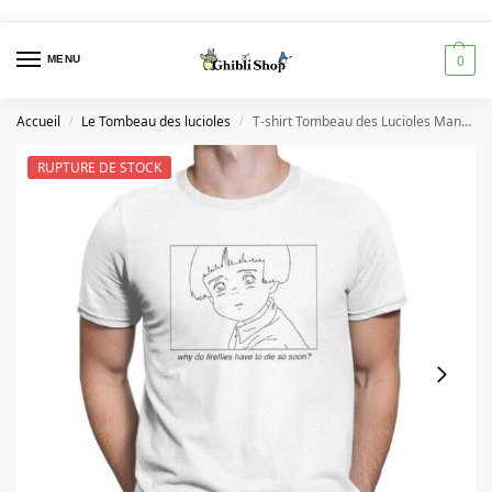
MENU
0
Accueil
Le Tombeau des lucioles
T-shirt Tombeau des Lucioles Manga
/
/
RUPTURE DE STOCK