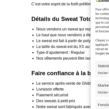
C’est votre esprit de la forêt préféré ! Ce pul
Pour offri
les cooki
Détails du Sweat Totoro Ad
technologi
que le com
personnal
Nous vendons un sweat qui représente : T
et fonctio
Le haut que nous vendons a été conçu à l’
Cliquez ci
Le sweat est fait à partir de polyester
appliqués
La taille du sweat est du XS au 3XL
retrait de
Type d’ajustement : Regular
l’onglet d
Nos vêtements peuvent être lavés à la ma
Statis
Faire confiance à la boutiq
Stocker 
Le service après-vente de Ghibli-store.co
Marke
Livraison offerte
Stocker 
Paiement sécurisé
Des sweats à petit prix
Foncti
Notre sweat sont fabriqués avec toute la f