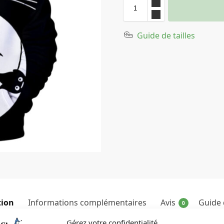
Guide de tailles
tion
Informations complémentaires
Avis
Guide d
0
Gérez votre confidentialité