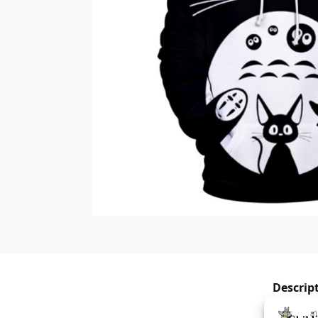
Descrip