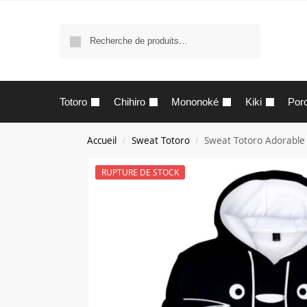
Recherche
Totoro
Chihiro
Mononoké
Kiki
Por
Accueil
Sweat Totoro
Sweat Totoro Adorable
/
/
RUPTURE DE STOCK