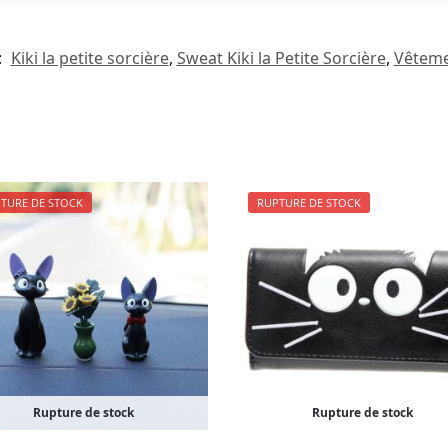
:
Kiki la petite sorcière
,
Sweat Kiki la Petite Sorcière
,
Vêtemen
TURE DE STOCK
RUPTURE DE STOCK
Rupture de stock
Rupture de stock