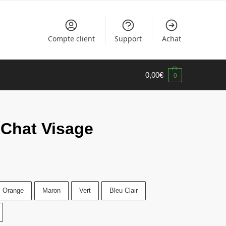
Compte client
Support
Achat
0,00
€
0
 Chat Visage
Orange
Maron
Vert
Bleu Clair