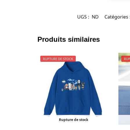
UGS :
ND
Catégories 
Produits similaires
RUPTURE DE STOCK
RUP
Rupture de stock