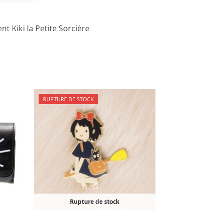
t Kiki la Petite Sorcière
RUPTURE DE STOCK
Rupture de stock