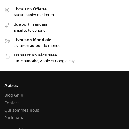
Livraison Offerte
Aucun panier minimum
Support Français
Email et téléphone !
Livraison Mondiale
Livraison autour du monde
Transaction sécurisée
Carte bancaire, Apple et Google Pay
Autres
Blog Ghibli
Contact
Qui sommes nous
Partenariat