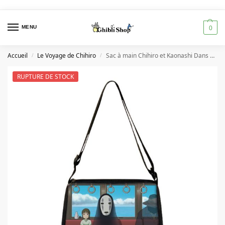
MENU
0
Accueil
Le Voyage de Chihiro
Sac à main Chihiro et Kaonashi Dans un Bus
/
/
RUPTURE DE STOCK