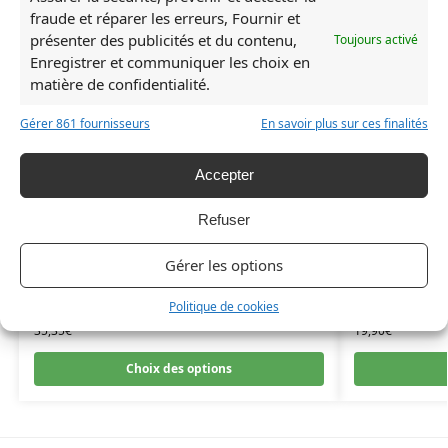
fraude et réparer les erreurs, Fournir et
présenter des publicités et du contenu,
Toujours activé
Enregistrer et communiquer les choix en
matière de confidentialité.
Gérer 861 fournisseurs
En savoir plus sur ces finalités
Accepter
Refuser
Rupture de stock
Gérer les options
Politique de cookies
Figurine Chihiro Rond
Figurine Chihi
35,35
€
19,90
€
Choix des options