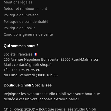
Mentions légales
Retour et remboursement
Politique de livraison
Politique de confidentialité
Politique de Cookie
Conditions générale de vente
Qui sommes nous ?
Société Française
266 Avenue Napoléon Bonaparte, 92500 Rueil-Malmaison.
Mail : contact@ghibli-shop.fr
Tél : +33 7 59 60 59 80
du Lundi-Vendredi (9h00-18h00)
Boutique Ghibli Spécialisée
Rejoignez les aventures Studio Ghibli avec votre boutique
dédiée à cet univers japonais extraordinaire !
Ghibli-Shop 2026© – Boutique spécialisée Studio Ghibli