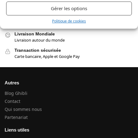
Livraison Offerte
Aucun panier minimum
Gérer les options
Support Français
Politique de cookies
Email et téléphone !
Livraison Mondiale
Livraison autour du monde
Transaction sécurisée
Carte bancaire, Apple et Google Pay
Autres
Blog Ghibli
Contact
Qui sommes nous
Partenariat
Liens utiles