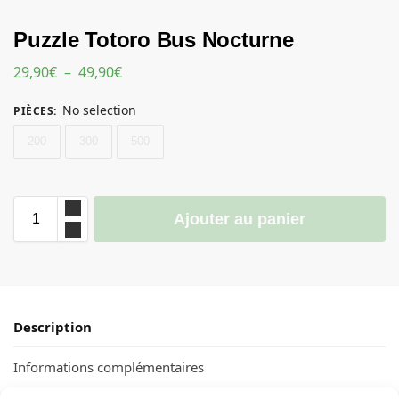
Puzzle Totoro Bus Nocturne
29,90
€
–
49,90
€
No selection
PIÈCES
:
200
300
500
Ajouter au panier
Description
Informations complémentaires