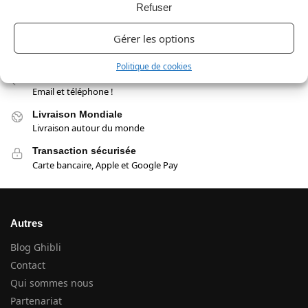
Refuser
Gérer les options
Livraison Offerte
Aucun panier minimum
Politique de cookies
Support Français
Email et téléphone !
Livraison Mondiale
Livraison autour du monde
Transaction sécurisée
Carte bancaire, Apple et Google Pay
Autres
Blog Ghibli
Contact
Qui sommes nous
Partenariat