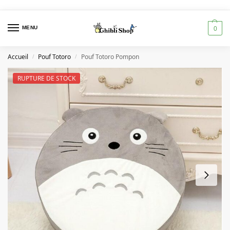
MENU
0
Accueil
Pouf Totoro
Pouf Totoro Pompon
/
/
RUPTURE DE STOCK