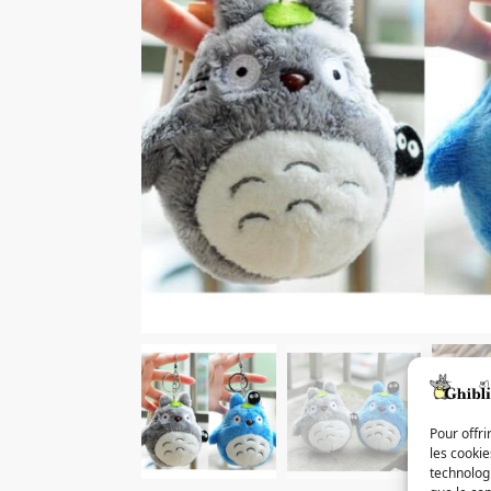
Pour offri
les cooki
technologi