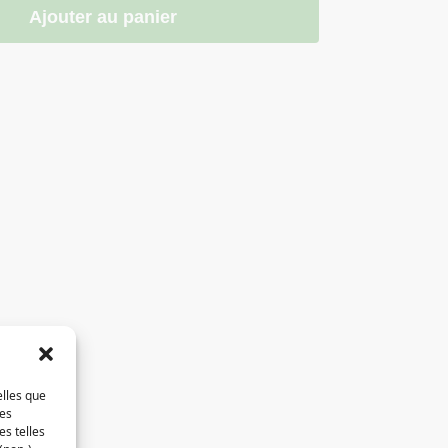
Ajouter au panier
elles que
ces
es telles