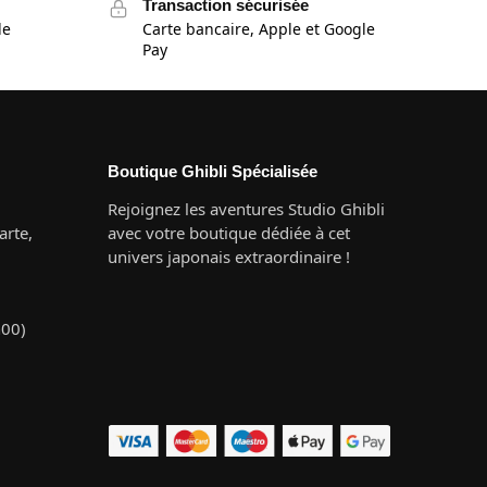
Transaction sécurisée
de
Carte bancaire, Apple et Google
Pay
Boutique Ghibli Spécialisée
Rejoignez les aventures Studio Ghibli
rte,
avec votre boutique dédiée à cet
univers japonais extraordinaire !
h00)