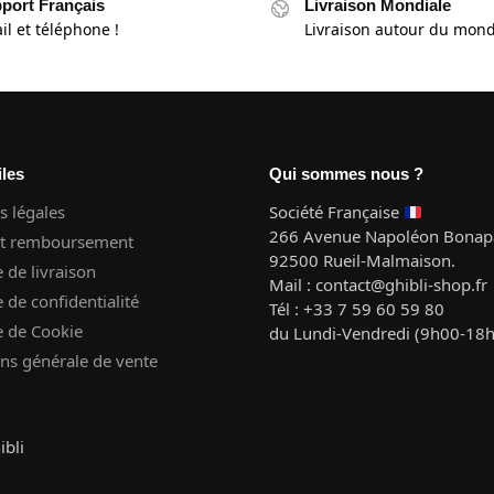
port Français
Livraison Mondiale
il et téléphone !
Livraison autour du mon
iles
Qui sommes nous ?
 légales
Société Française
266 Avenue Napoléon Bonapa
et remboursement
92500 Rueil-Malmaison.
e de livraison
Mail : contact@ghibli-shop.fr
e de confidentialité
Tél : +33 7 59 60 59 80
e de Cookie
du Lundi-Vendredi (9h00-18
ns générale de vente
ibli