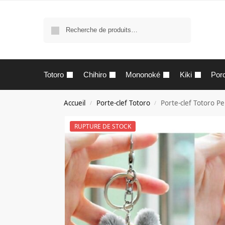
Recherche
Totoro
Chihiro
Mononoké
Kiki
Por
Accueil
Porte-clef Totoro
Porte-clef Totoro Pe
/
/
RUPTURE DE STOCK