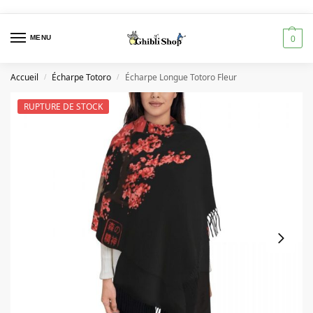
MENU
0
Accueil
Écharpe Totoro
Écharpe Longue Totoro Fleur
/
/
RUPTURE DE STOCK