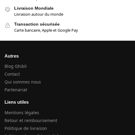
Livraison Mondiale
Livraison autour du monde
Transaction sécurisée
Carte bancaire, Apple et Google Pay
Autres
Blog Ghibli
Contact
Qui sommes nous
Partenariat
Liens utiles
Mentions légales
Retour et remboursement
Politique de livraison