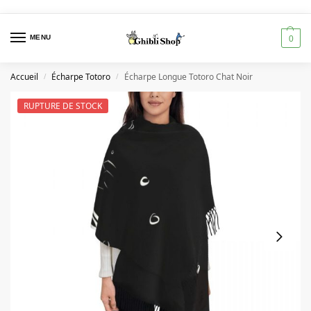
MENU
0
Accueil
Écharpe Totoro
Écharpe Longue Totoro Chat Noir
/
/
RUPTURE DE STOCK