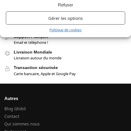
Refuser
Gérer les options
Livraison Offerte
Aucun panier minimum
Politique de cookies
Support Français
Email et téléphone !
Livraison Mondiale
Livraison autour du monde
Transaction sécurisée
Carte bancaire, Apple et Google Pay
Autres
Blog Ghibli
Contact
Qui sommes nous